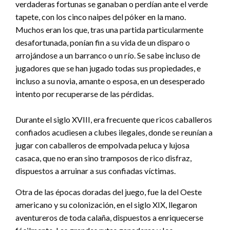
verdaderas fortunas se ganaban o perdían ante el verde
tapete, con los cinco naipes del póker en la mano.
Muchos eran los que, tras una partida particularmente
desafortunada, ponían fin a su vida de un disparo o
arrojándose a un barranco o un río. Se sabe incluso de
jugadores que se han jugado todas sus propiedades, e
incluso a su novia, amante o esposa, en un desesperado
intento por recuperarse de las pérdidas.
Durante el siglo XVIII, era frecuente que ricos caballeros
confiados acudiesen a clubes ilegales, donde se reunían a
jugar con caballeros de empolvada peluca y lujosa
casaca, que no eran sino tramposos de rico disfraz,
dispuestos a arruinar a sus confiadas víctimas.
Otra de las épocas doradas del juego, fue la del Oeste
americano y su colonización, en el siglo XIX, llegaron
aventureros de toda calaña, dispuestos a enriquecerse