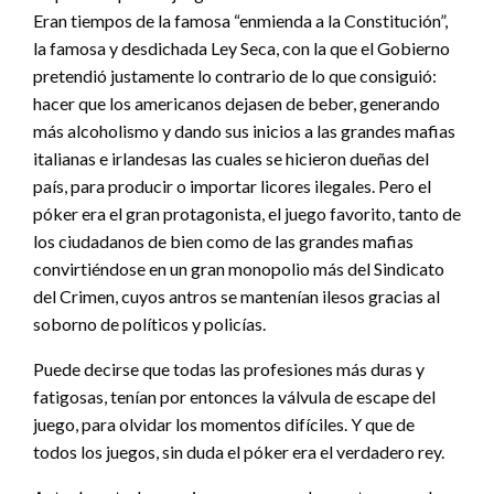
Eran tiempos de la famosa “enmienda a la Constitución”,
la famosa y desdichada Ley Seca, con la que el Gobierno
pretendió justamente lo contrario de lo que consiguió:
hacer que los americanos dejasen de beber, generando
más alcoholismo y dando sus inicios a las grandes mafias
italianas e irlandesas las cuales se hicieron dueñas del
país, para producir o importar licores ilegales. Pero el
póker era el gran protagonista, el juego favorito, tanto de
los ciudadanos de bien como de las grandes mafias
convirtiéndose en un gran monopolio más del Sindicato
del Crimen, cuyos antros se mantenían ilesos gracias al
soborno de políticos y policías.
Puede decirse que todas las profesiones más duras y
fatigosas, tenían por entonces la válvula de escape del
juego, para olvidar los momentos difíciles. Y que de
todos los juegos, sin duda el póker era el verdadero rey.