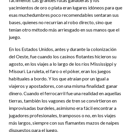
fácilmente. Las grandes rutas ganaderas y Ios
yacimientos de oro o plata eran lugares idóneos para que
esas muchedumbres poco recomendables sentaran sus
bases, quienes no recurrían al robo directo, sino que
tenían otro método más arriesgado en sus manos que el
juego.
En los Estados Unidos, antes y durante la colonización
del Oeste, fue cuando los casinos flotantes hicieron su
agosto, en los viajes a lo largo de los ríos Mississippi y
Misouri. La ruleta, el faro o el póker, eran los juegos
habituales a bordo. Y los que atraían por un igual a
viajeros y apostadores, con una misma finalidad: ganar
dinero. Cuando el ferrocarril fue una realidad en aquellas
tierras, también los vagones de tren se convirtieron en
improvisadas burdeles, asimismo era fácil encontrar a
jugadores profesionales, tramposos o no, en los viajes
más largos, siempre con sus flamantes mazos de naipes
dispuestos para el juego.