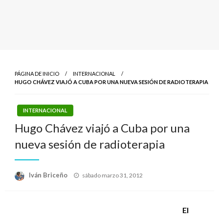
PÁGINA DE INICIO
INTERNACIONAL
HUGO CHÁVEZ VIAJÓ A CUBA POR UNA NUEVA SESIÓN DE RADIOTERAPIA
INTERNACIONAL
Hugo Chávez viajó a Cuba por una
nueva sesión de radioterapia
Publicado
Iván Briceño
sábado marzo 31, 2012
el
El