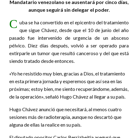
Mandatario venezolano se ausentará por cinco días,
aunque seguirá sin delegar el poder.
C
uba se ha convertido en el epicentro del tratamiento
que sigue Chávez, desde que el 10 de junio del año
pasado fue intervenido de urgencia de un absceso
pélvico. Diez días después, volvió a ser operado para
extirparle un tumor que resultó canceroso y del que está
siendo tratado desde entonces.
«Yo he resistido muy bien, gracias a Dios, el tratamiento
en esta primera jornada y esperemos que así sea en las
próximas; estoy bien, me siento recuperándome, además,
de la operación», señaló Hugo Chávez al llegar a su país.
Hugo Chávez anunció que necesitará, al menos cuatro
sesiones más de radioterapia, aunque no descartó que
alguna de ellas la realice en su país.
El diputado opositor Carlos Berrizbeitia aseguró que