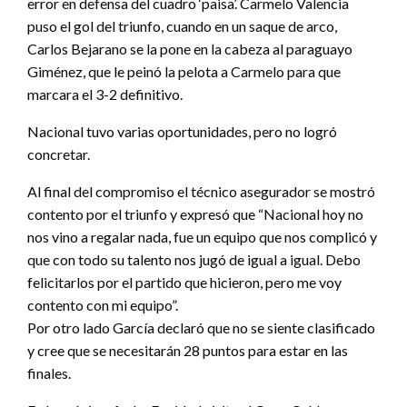
error en defensa del cuadro ‘paisa’. Carmelo Valencia
puso el gol del triunfo, cuando en un saque de arco,
Carlos Bejarano se la pone en la cabeza al paraguayo
Giménez, que le peinó la pelota a Carmelo para que
marcara el 3-2 definitivo.
Nacional tuvo varias oportunidades, pero no logró
concretar.
Al final del compromiso el técnico asegurador se mostró
contento por el triunfo y expresó que “Nacional hoy no
nos vino a regalar nada, fue un equipo que nos complicó y
que con todo su talento nos jugó de igual a igual. Debo
felicitarlos por el partido que hicieron, pero me voy
contento con mi equipo”.
Por otro lado García declaró que no se siente clasificado
y cree que se necesitarán 28 puntos para estar en las
finales.