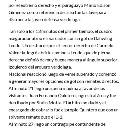
por el extremo derecho y el paraguayo Mario Edison
Giménez como referencia de área fue la clave para
distraer a la joven defensa verdolaga.
Tan solo a los 13 minutos del primer tiempo, el cuadro
asegurador abrió el marcador con un gol de Dahwling
Leudo. Un desborde por el sector derecho de Carmelo
Valencia, logró abrirle camino a Leudo, que de pierna
derecha definió de muy buena manera al ángulo superior
izquierdo del arquero verdolaga.
Nacional reaccionó luego de verse superado y comenzó
a generar mayores opciones de gol con remates directos.
Al minuto 21 llegó una pena máxima a favor de los
visitantes. Juan Fernando Quintero, ingresó al área y fue
derribado por Stalin Motta. El árbitro no dudó y el
encargado de cobrarlo fue el propio Quintero que con un
solvente remate puso el 1-1.
Al minuto 27 llegó un contragolpe contundente de