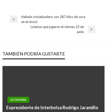
Navegación
Hallado cristalizadero con 287 kilos de coca
Entrada
en el chocó
de
anterior
Loterías que jugaron el viernes 22 de
entradas
Entrada
junio
siguiente
TAMBIÉN PODRÍA GUSTARTE
ECONOMÍA
Expresidente de Interbolsa Rodrigo Jaramillo