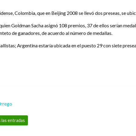
nse, Colombia, que en Beijing 2008 se llevó dos preseas, se ubica
quien Goldman Sacha asignó 108 premios, 37 de ellos serían medalla
uinteto de ganadores, de acuerdo al número de medallas.
allistas; Argentina estaría ubicada en el puesto 29 con siete prese
Urrego
 las entradas