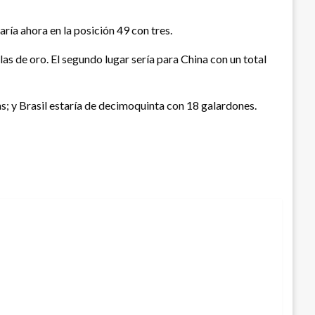
ría ahora en la posición 49 con tres.
s de oro. El segundo lugar sería para China con un total
as; y Brasil estaría de decimoquinta con 18 galardones.