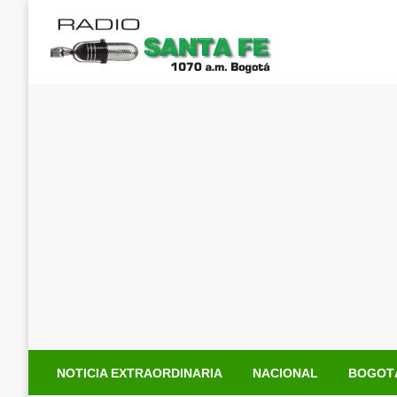
Saltar
al
contenido
NOTICIA EXTRAORDINARIA
NACIONAL
BOGOT