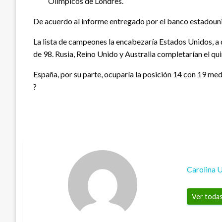
Olímpicos de Londres.
De acuerdo al informe entregado por el banco estadounide
La lista de campeones la encabezaría Estados Unidos, a 
de 98. Rusia, Reino Unido y Australia completarían el q
España, por su parte, ocuparía la posición 14 con 19 med
?
Carolina 
Ver todas