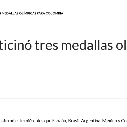
S MEDALLAS OLÍMPICAS PARA COLOMBIA
icinó tres medallas o
 afirmó este miércoles que España, Brasil, Argentina, México y C