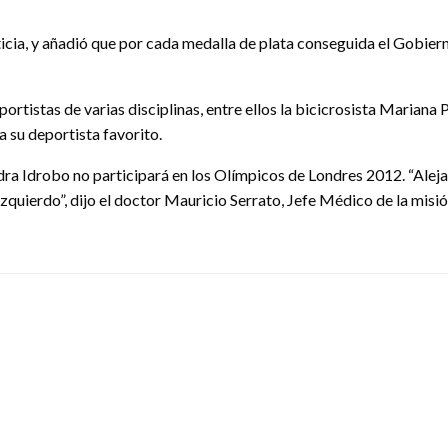
ticia, y añadió que por cada medalla de plata conseguida el Gobie
tistas de varias disciplinas, entre ellos la bicicrosista Mariana
a su deportista favorito.
ndra Idrobo no participará en los Olímpicos de Londres 2012. “Alej
zquierdo”, dijo el doctor Mauricio Serrato, Jefe Médico de la misió