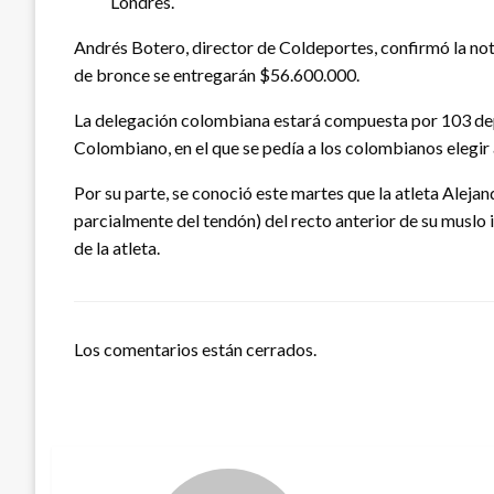
Londres.
Andrés Botero, director de Coldeportes, confirmó la no
de bronce se entregarán $56.600.000.
La delegación colombiana estará compuesta por 103 depor
Colombiano, en el que se pedía a los colombianos elegir 
Por su parte, se conoció este martes que la atleta Aleja
parcialmente del tendón) del recto anterior de su muslo i
de la atleta.
Los comentarios están cerrados.