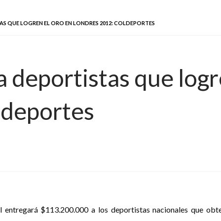
TAS QUE LOGREN EL ORO EN LONDRES 2012: COLDEPORTES
 deportistas que logr
ldeportes
l entregará $113.200.000 a los deportistas nacionales que ob