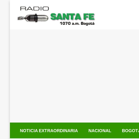
Saltar
al
contenido
NOTICIA EXTRAORDINARIA
NACIONAL
BOGOT