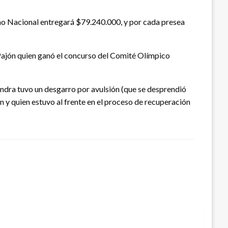
rno Nacional entregará $79.240.000, y por cada presea
 Pajón quien ganó el concurso del Comité Olímpico
andra tuvo un desgarro por avulsión (que se desprendió
n y quien estuvo al frente en el proceso de recuperación