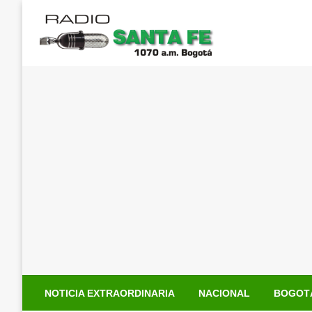
Saltar
al
contenido
NOTICIA EXTRAORDINARIA
NACIONAL
BOGOT