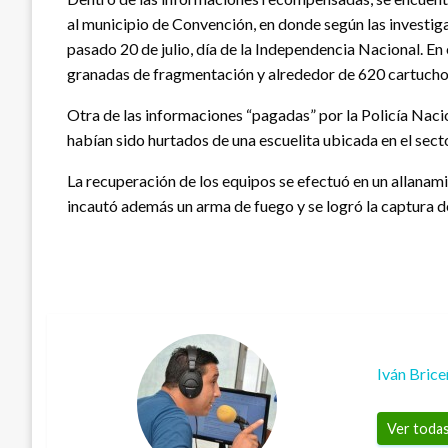
al municipio de Convención, en donde según las investiga
pasado 20 de julio, día de la Independencia Nacional. En 
granadas de fragmentación y alrededor de 620 cartuchos
Otra de las informaciones “pagadas” por la Policía Nac
habían sido hurtados de una escuelita ubicada en el sect
La recuperación de los equipos se efectuó en un allanami
incautó además un arma de fuego y se logró la captura d
Iván Bric
Ver todas