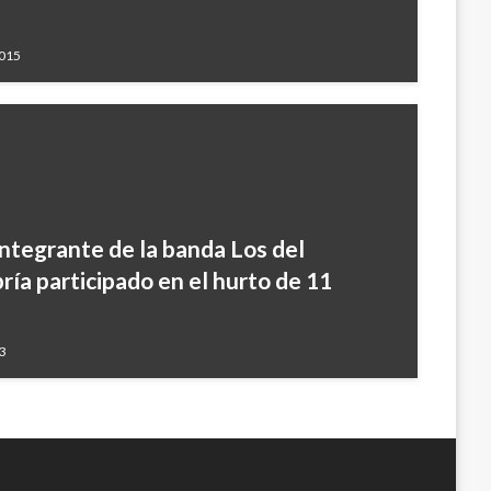
2015
integrante de la banda Los del
ría participado en el hurto de 11
23