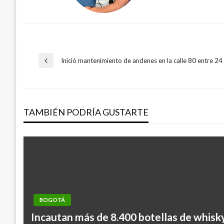
Navegación
Inició mantenimiento de andenes en la calle 80 entre 24
Entrada
anterior
de
TAMBIÉN PODRÍA GUSTARTE
entradas
BOGOTÁ
Incautan más de 8.400 botellas de whisky