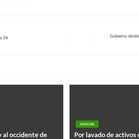
Gobierno destin
 y 26
Entrada
siguiente
JUDICIAL
 al occidente de
Por lavado de activos