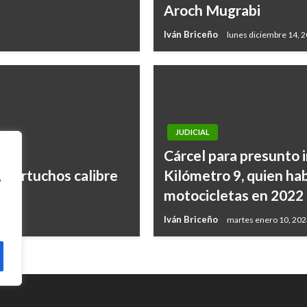
Aroch Mugrabi
Iván Briceño
lunes diciembre 14, 
JUDICIAL
Cárcel para presunto 
 cartuchos calibre
Kilómetro 9, quien hab
,
motocicletas en 2022
Iván Briceño
martes enero 10, 20