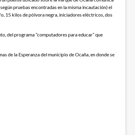
o (según pruebas encontradas en la misma incautación) el
o, 15 kilos de pólvora negra, iniciadores eléctricos, dos
puto, del programa “computadores para educar” que
inas de la Esperanza del municipio de Ocaña, en donde se