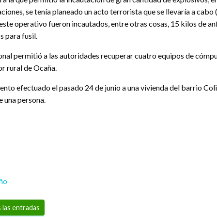
ciones, se tenía planeado un acto terrorista que se llevaría a cab
este operativo fueron incautados, entre otras cosas, 15 kilos de anf
 para fusil.
ional permitió a las autoridades recuperar cuatro equipos de cóm
or rural de Ocaña.
ento efectuado el pasado 24 de junio a una vivienda del barrio Col
e una persona.
eño
 las entradas