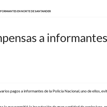
INFORMANTES EN NORTE DE SANTANDER
mpensas a informantes
arios pagos a informantes de la Policía Nacional, uno de ellos, evi
a la que permitió la incautación de gran cantidad de explosivos, 