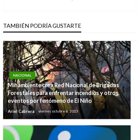
siguiente
TAMBIÉN PODRÍA GUSTARTE
NACIONAL
Minambiente crea Red Nacional de Brigadas
Forestales para enfrentar incendios y otros
eventos por fenómeno de El Niño
Ariel Cabrera
viernes octubre 6, 2023