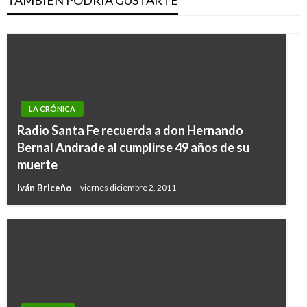
TAMBIÉN PODRÍA GUSTARTE
LA CRÓNICA
Radio Santa Fe recuerda a don Hernando
Bernal Andrade al cumplirse 49 años de su
muerte
Iván Briceño
viernes diciembre 2, 2011