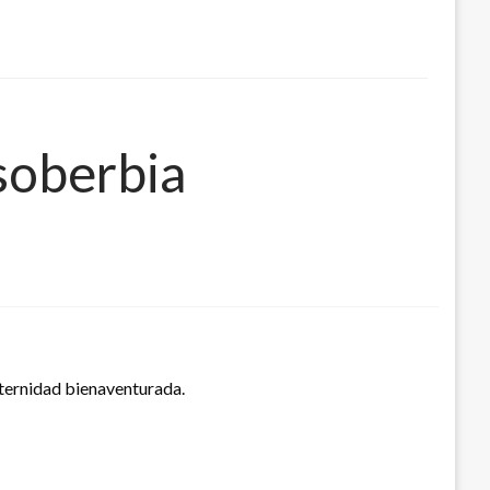
 soberbia
 eternidad bienaventurada.