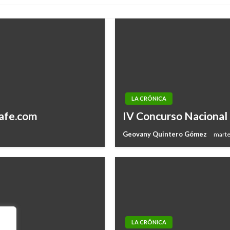
LA CRÓNICA
tafe.com
IV Concurso Nacional 
Geovany Quintero Gómez
marte
LA CRÓNICA