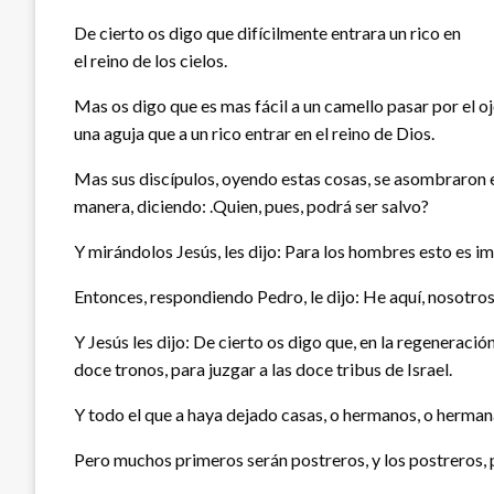
De cierto os digo que difícilmente entrara un rico en
el reino de los cielos.
Mas os digo que es mas fácil a un camello pasar por el o
una aguja que a un rico entrar en el reino de Dios.
Mas sus discípulos, oyendo estas cosas, se asombraron 
manera, diciendo: .Quien, pues, podrá ser salvo?
Y mirándolos Jesús, les dijo: Para los hombres esto es i
Entonces, respondiendo Pedro, le dijo: He aquí, nosotr
Y Jesús les dijo: De cierto os digo que, en la regeneraci
doce tronos, para juzgar a las doce tribus de Israel.
Y todo el que a haya dejado casas, o hermanos, o hermanas
Pero muchos primeros serán postreros, y los postreros, 