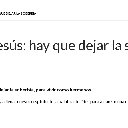
QUE DEJAR LA SOBERBIA
sús: hay que dejar la
ejar la soberbia, para vivir como hermanos.
 y a llenar nuestro espíritu de la palabra de Dios para alcanzar una