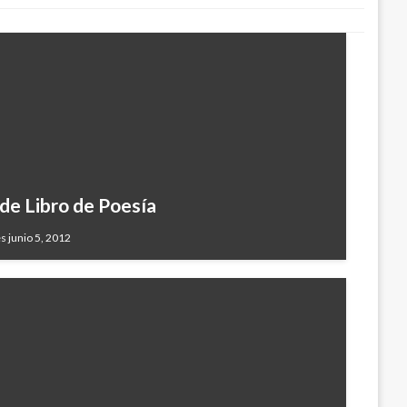
de Libro de Poesía
s junio 5, 2012