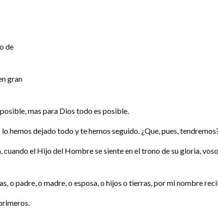
jo de
en gran
mposible, mas para Dios todo es posible.
os lo hemos dejado todo y te hemos seguido. ¿Que, pues, tendremos
ón, cuando el Hijo del Hombre se siente en el trono de su gloria, v
, o padre, o madre, o esposa, o hijos o tierras, por mi nombre reci
primeros.