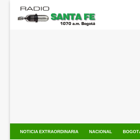
Saltar
al
contenido
NOTICIA EXTRAORDINARIA
NACIONAL
BOGOT