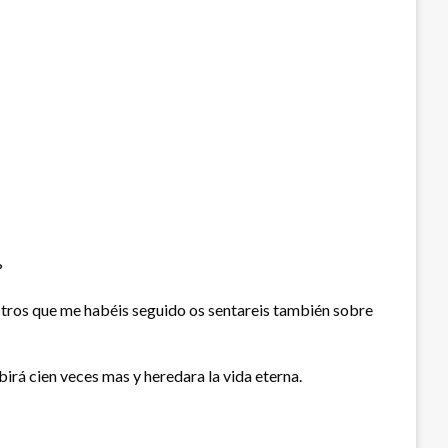
?
osotros que me habéis seguido os sentareis también sobre
birá cien veces mas y heredara la vida eterna.