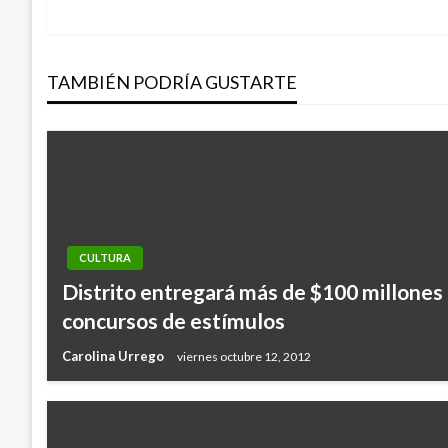
anterior
de
TAMBIÉN PODRÍA GUSTARTE
entradas
CULTURA
Distrito entregará más de $100 millones
concursos de estímulos
Carolina Urrego
viernes octubre 12, 2012