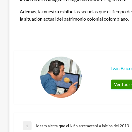
Además, la muestra exhibe las secuelas que el tiempo dej
la situación actual del patrimonio colonial colombiano.
Iván Bric
Ver todas
Navegación
Ideam alerta que el Niño arremeterá a inicios del 2013
Entrada