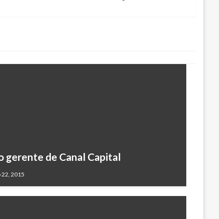
guiente
 gerente de Canal Capital
 22, 2015