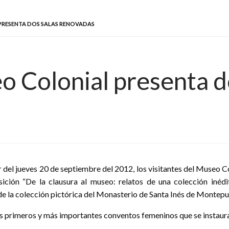
PRESENTA DOS SALAS RENOVADAS
 Colonial presenta d
r del jueves 20 de septiembre del 2012, los visitantes del Museo 
ición “De la clausura al museo: relatos de una colección inédit
 de la colección pictórica del Monasterio de Santa Inés de Montep
los primeros y más importantes conventos femeninos que se instaur