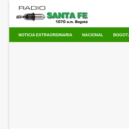
Saltar
al
contenido
NOTICIA EXTRAORDINARIA
NACIONAL
BOGOT