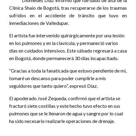
Diomedes Díaz informó que fue dado de alta de la
Clínica Shaio de Bogotá, tras recuperarse de los traumas
sufridos en el accidente de tránsito que tuvo en
inmediaciones de Valledupar.
El artista fue intervenido quirúrgicamente por una lesión
en los pulmones y en la clavícula, y permaneció varios
días en cuidados intensivos. Este sábado regresará a casa
en Bogotá, donde permanecerá 30 días incapacitado.
“Gracias a toda la fanaticada que estuvo pendiente de mi,
tomaré un descanso para poder cumplirle a mis
seguidores que tanto quiero”, expresó Díaz.
El apoderado José Zequeda, confirmó que el artista se
fracturó siete costillas y este hecho tuvo efecto en sus
pulmones que se le llenaron de agua y sangre por lo cual
ha sido necesario realizarle operaciones de drenaje.