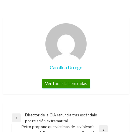
Carolina Urrego
Ver todas las entradas
Navegación
Director de la CIA renuncia tras escándalo
Entrada
por relación extramarital
de
anterior
Petro propone que víctimas de la violencia