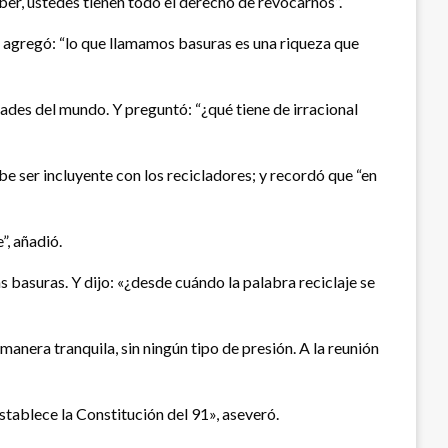
er, ustedes tienen todo el derecho de revocarnos”.
 agregó: “lo que llamamos basuras es una riqueza que
ades del mundo. Y preguntó: “¿qué tiene de irracional
e ser incluyente con los recicladores; y recordó que “en
”, añadió.
s basuras. Y dijo: «¿desde cuándo la palabra reciclaje se
nera tranquila, sin ningún tipo de presión. A la reunión
stablece la Constitución del 91», aseveró.