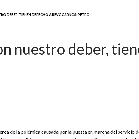
TRO DEBER, TIENEN DERECHO A REVOCARNOS: PETRO
on nuestro deber, tie
erca de la polémica causada por la puesta en marcha del servicio 