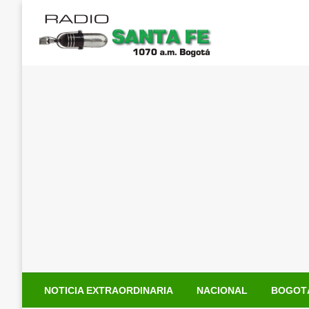
Saltar
al
contenido
NOTICIA EXTRAORDINARIA
NACIONAL
BOGOT