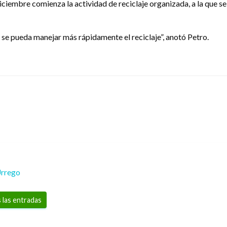
diciembre comienza la actividad de reciclaje organizada, a la que s
se pueda manejar más rápidamente el reciclaje”, anotó Petro.
Urrego
 las entradas