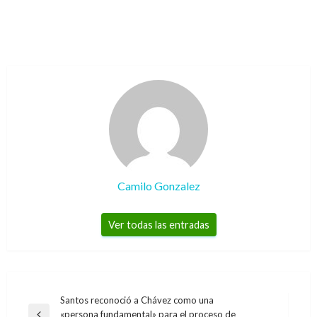
Camilo Gonzalez
Ver todas las entradas
Navegación
Santos reconoció a Chávez como una
«persona fundamental» para el proceso de