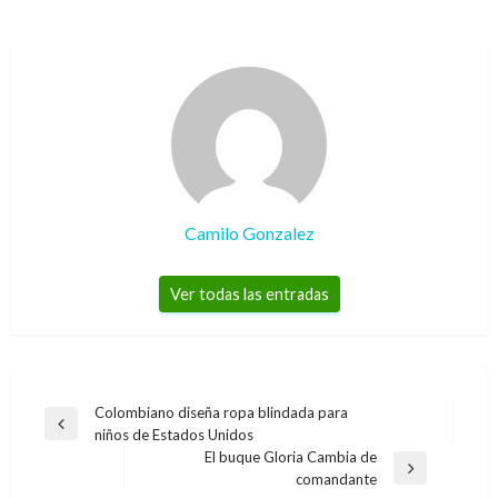
Camilo Gonzalez
Ver todas las entradas
Navegación
Colombiano diseña ropa blindada para
Entrada
niños de Estados Unidos
de
anterior
El buque Gloria Cambia de
entradas
Entrada
comandante