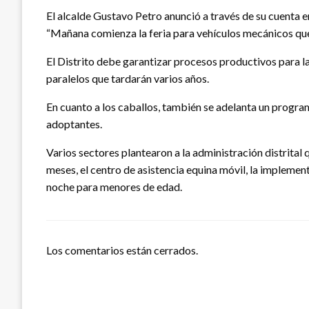
El alcalde Gustavo Petro anunció a través de su cuenta e
“Mañana comienza la feria para vehículos mecánicos que 
El Distrito debe garantizar procesos productivos para la
paralelos que tardarán varios años.
En cuanto a los caballos, también se adelanta un progra
adoptantes.
Varios sectores plantearon a la administración distrital
meses, el centro de asistencia equina móvil, la implemen
noche para menores de edad.
Los comentarios están cerrados.