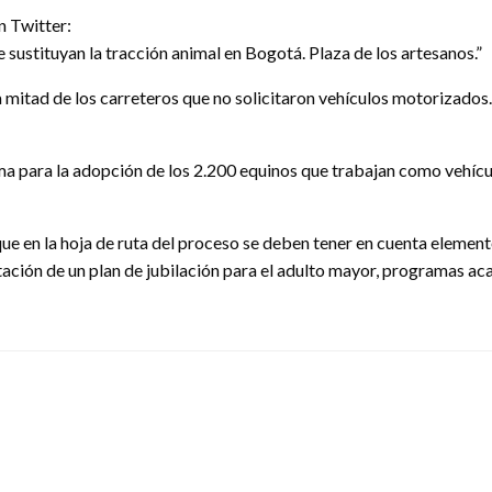
n Twitter:
sustituyan la tracción animal en Bogotá. Plaza de los artesanos.”
 mitad de los carreteros que no solicitaron vehículos motorizados.
ma para la adopción de los 2.200 equinos que trabajan como vehícu
 que en la hoja de ruta del proceso se deben tener en cuenta eleme
tación de un plan de jubilación para el adulto mayor, programas ac