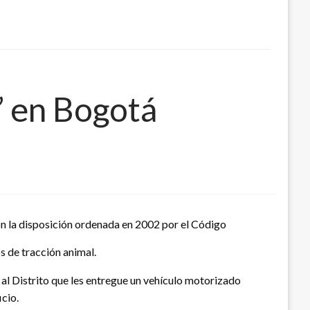
s” en Bogotá
on la disposición ordenada en 2002 por el Código
s de tracción animal.
ó al Distrito que les entregue un vehículo motorizado
icio.