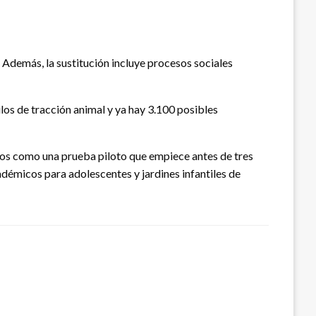
 Además, la sustitución incluye procesos sociales
los de tracción animal y ya hay 3.100 posibles
ntos como una prueba piloto que empiece antes de tres
adémicos para adolescentes y jardines infantiles de