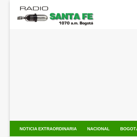
Saltar
al
contenido
NOTICIA EXTRAORDINARIA
NACIONAL
BOGOT