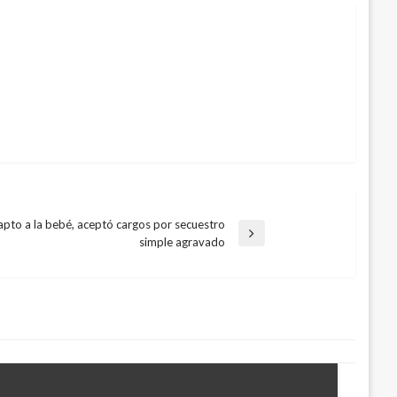
apto a la bebé, aceptó cargos por secuestro
simple agravado