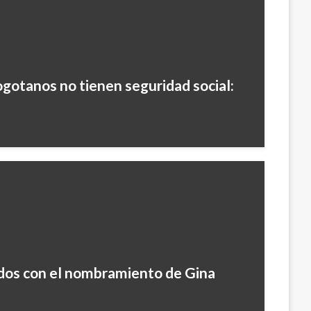
ogotanos no tienen seguridad social:
5
os con el nombramiento de Gina