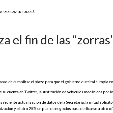
LAS “ZORRAS” EN BOGOTÁ
a el fin de las “zorra
nas de cumplirse el plazo para que el gobierno distrital cumpla c
e su cuenta en Twitter, la sustitución de vehículos mecánicos por lo
s reciente actualización de datos de la Secretaría, la mitad solicit
nización y el otro 25% un plan de negocios para dedicarse a otro of