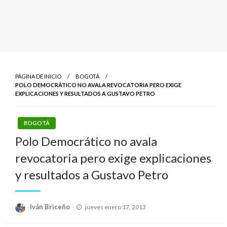
PÁGINA DE INICIO
BOGOTÁ
POLO DEMOCRÁTICO NO AVALA REVOCATORIA PERO EXIGE
EXPLICACIONES Y RESULTADOS A GUSTAVO PETRO
BOGOTÁ
Polo Democrático no avala
revocatoria pero exige explicaciones
y resultados a Gustavo Petro
Publicado
Iván Briceño
jueves enero 17, 2013
el