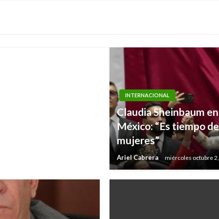
 máquinas
INTERNACIONAL
Claudia Sheinbaum en 
México: “Es tiempo de
mujeres”
Ariel Cabrera
miércoles octubre 2