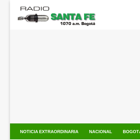
Saltar
al
contenido
NOTICIA EXTRAORDINARIA
NACIONAL
BOGOT