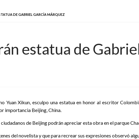
STATUA DE GABRIEL GARCÍA MÁRQUEZ
rán estatua de Gabri
ino Yuan Xikun, esculpo una estatua en honor al escritor Colom
r importancia Beijing, China.
 ciudadanos de Beijing podrán apreciar esta obra en el parque Ch
enes del novelista y que para recrear sus expresiones observó alg