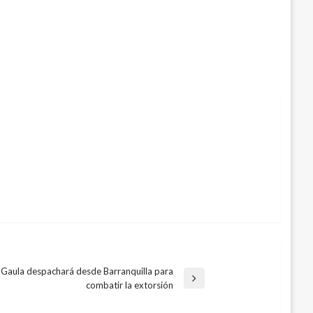
l Gaula despachará desde Barranquilla para
combatir la extorsión