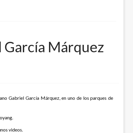
el García Márquez
biano Gabriel García Márquez, en uno de los parques de
aoyang.
unos videos.