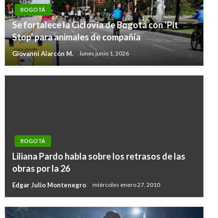
BOGOTÁ
Se fortalece la Ciclovía de Bogotá con ‘Pit
Stop’ para animales de compañía
Giovanni Alarcón M.
lunes junio 1, 2026
BOGOTÁ
Liliana Pardo habla sobre los retrasos de las
obras por la 26
Edgar Julio Montenegro
miércoles enero 27, 2010