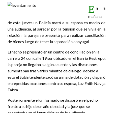
E
n la
mañana
de este jueves un Policía mató a su esposa en medio de
una audiencia, al parecer por la tensión que se vivía en la
relación, la pareja se presentó para realizar conciliación
de bienes luego de tener la separación conyugal.
El hecho se presentó en un centro de conciliación en la
carrera 24 con calle 19 sur ubicado en el Barrio Restrepo,
la pareja no llegaba a algún acuerdo y las discusiones
aumentaban tras varios minutos de diálogo, debido a
esto el Subintendente sacó su arma de dotación y disparó
en repetidas ocasiones contra su esposa, Luz Enith Navija
Fabra.
Posteriormente el uniformado se disparó en el pecho
frente a su hijo de un año de edad y la juez que se
encontraba en el lugar dirigiendo la audiencia.