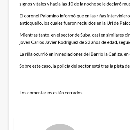
signos vitales y hacia las 10 de la noche se le declaró mu
El coronel Palomino informó que en las riñas intervinier
antioqueño, los cuales fueron recluidos en la Uri de Palo
Mientras tanto, en el sector de Suba, casi en similares 
joven Carlos Javier Rodríguez de 22 años de edad, segui
La riña ocurrió en inmediaciones del Barrio la Cañiza, en
Sobre este caso, la policía del sector está tras la pista de
Los comentarios están cerrados.