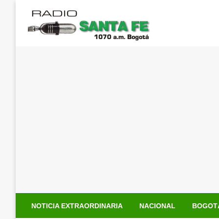
Saltar
al
contenido
NOTICIA EXTRAORDINARIA
NACIONAL
BOGOT