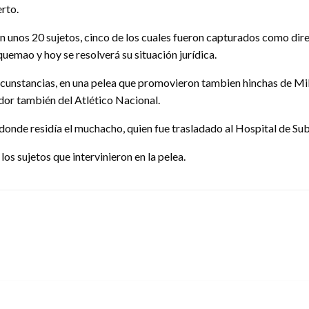
erto.
on unos 20 sujetos, cinco de los cuales fueron capturados como dir
quemao y hoy se resolverá su situación jurídica.
circunstancias, en una pelea que promovieron tambien hinchas de Mil
dor también del Atlético Nacional.
 donde residía el muchacho, quien fue trasladado al Hospital de Sub
 los sujetos que intervinieron en la pelea.