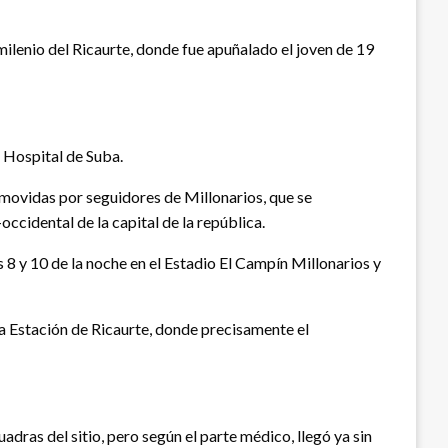
ilenio del Ricaurte, donde fue apuñalado el joven de 19
l Hospital de Suba.
omovidas por seguidores de Millonarios, que se
occidental de la capital de la república.
s 8 y 10 de la noche en el Estadio El Campín Millonarios y
la Estación de Ricaurte, donde precisamente el
adras del sitio, pero según el parte médico, llegó ya sin