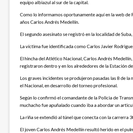
equipo albiazul al sur de la capital.
Como lo informamos oportunamente aquí en la web de Radi
años Carlos Andrés Medellín.
El segundo asesinato se registró en la localidad de Suba, 
La víctima fue identificada como Carlos Javier Rodriguez
El hincha del Atlético Nacional, Carlos Andrés Medellín,
registraron dentro y en los alrededores de la Estación de 
Los graves incidentes se produjeron pasadas las 8 de la n
el Nacional, en desarrollo del torneo profesional.
Según lo confirmó el comandante de la Policia de Transmi
muchacho fue apuñalado cuando iba a abordar un articul
La riña se extendió al túnel que conecta con la carrerra 
El joven Carlos Andrés Medellín resultó herido en el pulm