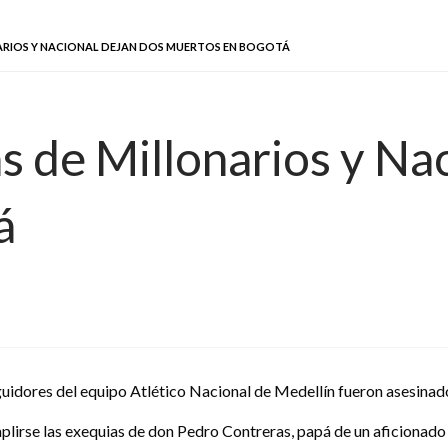
NARIOS Y NACIONAL DEJAN DOS MUERTOS EN BOGOTÁ
s de Millonarios y Na
á
uidores del equipo Atlético Nacional de Medellín fueron asesinado
lirse las exequias de don Pedro Contreras, papá de un aficionado 