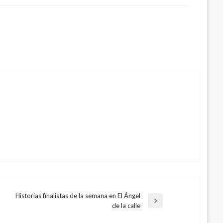
Historias finalistas de la semana en El Ángel
Entrada
de la calle
siguiente