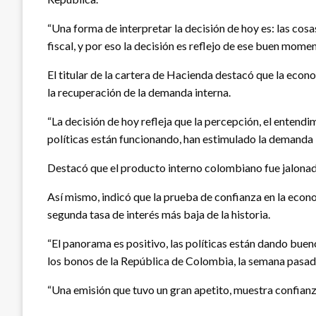
“Una forma de interpretar la decisión de hoy es: las cos
fiscal, y por eso la decisión es reflejo de ese buen mo
El titular de la cartera de Hacienda destacó que la econ
la recuperación de la demanda interna.
“La decisión de hoy refleja que la percepción, el entend
políticas están funcionando, han estimulado la demanda 
Destacó que el producto interno colombiano fue jalonado 
Así mismo, indicó que la prueba de confianza en la econ
segunda tasa de interés más baja de la historia.
“El panorama es positivo, las políticas están dando bue
los bonos de la República de Colombia, la semana pasada,
“Una emisión que tuvo un gran apetito, muestra confian