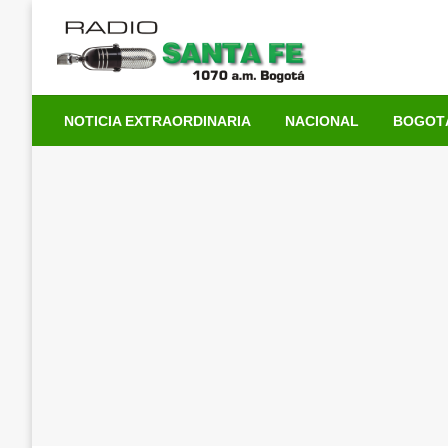
Saltar
al
contenido
NOTICIA EXTRAORDINARIA
NACIONAL
BOGOT