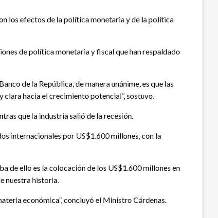
 los efectos de la política monetaria y de la política
siones de política monetaria y fiscal que han respaldado
 Banco de la República, de manera unánime, es que las
clara hacia el crecimiento potencial”, sostuvo.
as que la industria salió de la recesión.
os internacionales por US$1.600 millones, con la
ba de ello es la colocación de los US$1.600 millones en
 nuestra historia.
materia económica”, concluyó el Ministro Cárdenas.