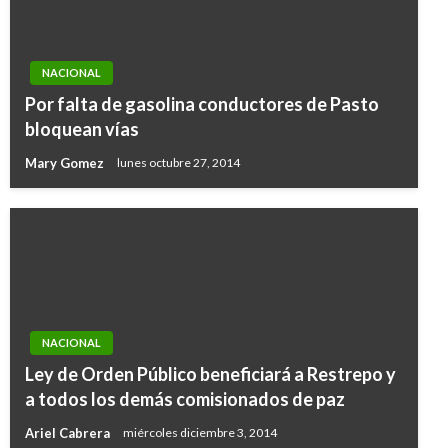
NACIONAL
Por falta de gasolina conductores de Pasto
bloquean vías
Mary Gomez
lunes octubre 27, 2014
NACIONAL
Ley de Orden Público beneficiará a Restrepo y
a todos los demás comisionados de paz
Ariel Cabrera
miércoles diciembre 3, 2014