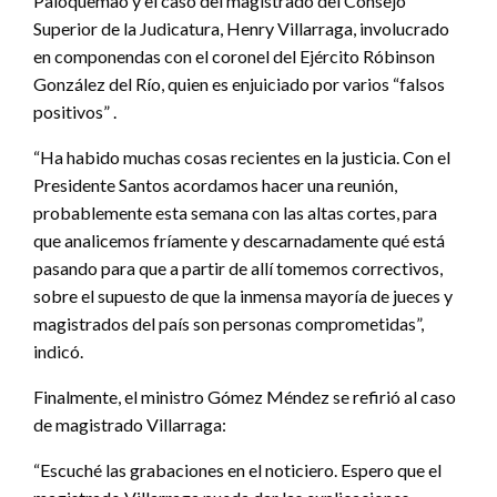
Paloquemao y el caso del magistrado del Consejo
Superior de la Judicatura, Henry Villarraga, involucrado
en componendas con el coronel del Ejército Róbinson
González del Río, quien es enjuiciado por varios “falsos
positivos” .
“Ha habido muchas cosas recientes en la justicia. Con el
Presidente Santos acordamos hacer una reunión,
probablemente esta semana con las altas cortes, para
que analicemos fríamente y descarnadamente qué está
pasando para que a partir de allí tomemos correctivos,
sobre el supuesto de que la inmensa mayoría de jueces y
magistrados del país son personas comprometidas”,
indicó.
Finalmente, el ministro Gómez Méndez se refirió al caso
de magistrado Villarraga:
“Escuché las grabaciones en el noticiero. Espero que el