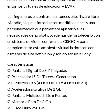
entornos virtuales de educación – EVA -.
Los ingenieros encontraron entonces el software libre,
Moodle, al que le introdujeron modificaciones y una
personalización que permitiera ajustarlo a las
necesidades del prototipo, además de fortalecerlo con
un sistema de video-conferencia CISGO; y para
complementar este ambiente virtual la dotaron con
cámaras de alta definición y sonido sensible Sony.
Características
Ø Pantalla Digital De 84” Pulgadas
Ø Procesador I5 De Tercera Generación
Ø 8 Puertos Usb (4 Usb De 3.0 Y 4 Usb De 2.0)
Ø Aceleradora Gráfica De 2 Gb
Ø Pantalla Multitouch De 6 Puntos
Ø Memoria Ram De 8 Gb
Ø Disco Duro 250 Gb