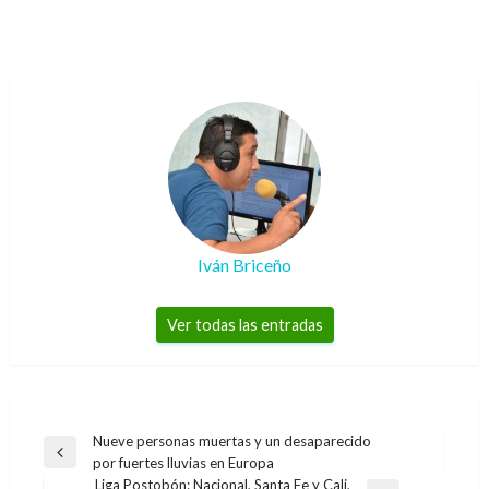
Iván Briceño
Ver todas las entradas
Navegación
Nueve personas muertas y un desaparecido
Entrada
por fuertes lluvias en Europa
de
anterior
Liga Postobón: Nacional, Santa Fe y Cali,