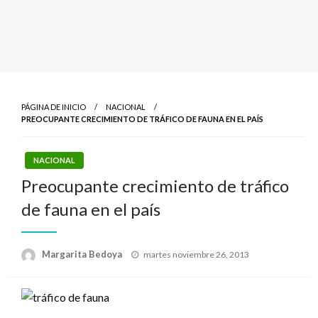
PÁGINA DE INICIO
NACIONAL
PREOCUPANTE CRECIMIENTO DE TRÁFICO DE FAUNA EN EL PAÍS
NACIONAL
Preocupante crecimiento de tráfico
de fauna en el país
Publicado
Margarita Bedoya
martes noviembre 26, 2013
el