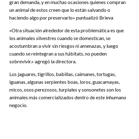
gran demanda, y en muchas ocasiones quienes compran
un animal de estos creen que lo están salvando o
haciendo algo por preservarlo» puntualizó Brieva
«Otra situación alrededor de esta problemática es que
los animales silvestres cuando se domestican, se
acostumbran a vivir sin riesgos ni amenazas, y luego
cuando se reintegran a sus hábitats, no pueden
sobrevivir.» agregó la directora.
Los jaguares, tigrillos, babillas, caimanes, tortugas,
iguanas, algunas serpientes boas, loros, guacamayas,
micos, osos perezosos, turpiales y sonsonetes son los
animales más comercializados dentro de este inhumano
negocio.