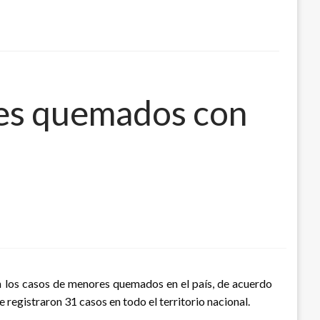
res quemados con
en los casos de menores quemados en el país, de acuerdo
registraron 31 casos en todo el territorio nacional.