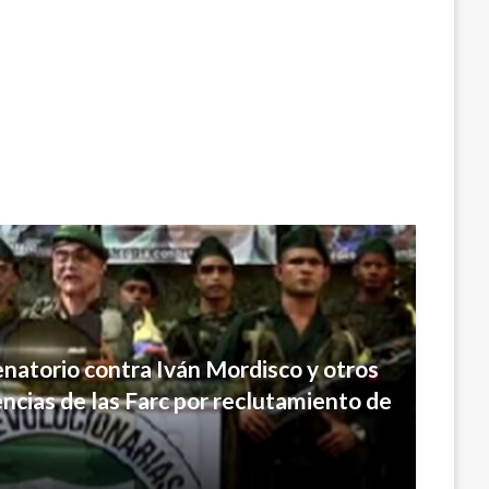
enatorio contra Iván Mordisco y otros
dencias de las Farc por reclutamiento de