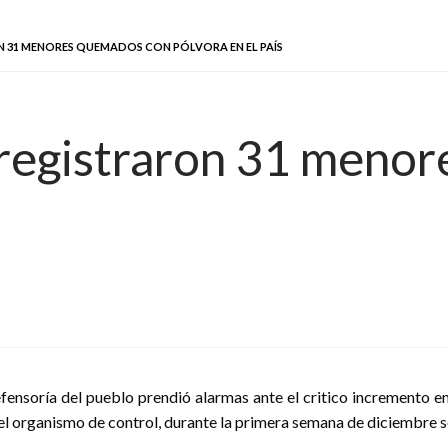
N 31 MENORES QUEMADOS CON PÓLVORA EN EL PAÍS
 registraron 31 meno
fensoría del pueblo prendió alarmas ante el critico incremento 
el organismo de control, durante la primera semana de diciembre se 