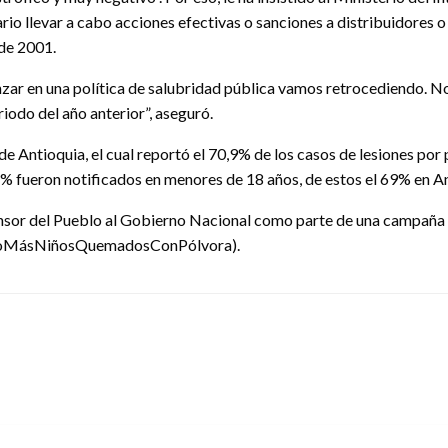
rio llevar a cabo acciones efectivas o sanciones a distribuidores o
 de 2001.
nzar en una política de salubridad pública vamos retrocediendo. 
iodo del año anterior”, aseguró.
e Antioquia, el cual reportó el 70,9% de los casos de lesiones por
2% fueron notificados en menores de 18 años, de estos el 69% en A
sor del Pueblo al Gobierno Nacional como parte de una campaña en 
(#NoMásNiñosQuemadosConPólvora).