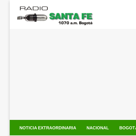
Saltar
al
contenido
NOTICIA EXTRAORDINARIA
NACIONAL
BOGOT