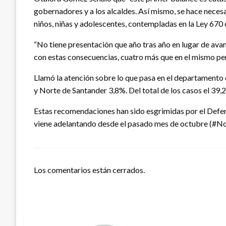
gobernadores y a los alcaldes. Así mismo, se hace necesa
niños, niñas y adolescentes, contempladas en la Ley 670
“No tiene presentación que año tras año en lugar de ava
con estas consecuencias, cuatro más que en el mismo per
Llamó la atención sobre lo que pasa en el departamento d
y Norte de Santander 3,8%. Del total de los casos el 39,
Estas recomendaciones han sido esgrimidas por el Defen
viene adelantando desde el pasado mes de octubre 
Los comentarios están cerrados.