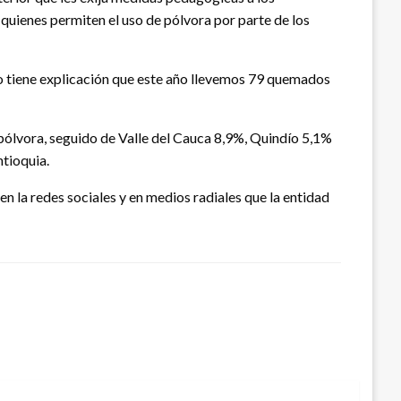
 quienes permiten el uso de pólvora por parte de los
No tiene explicación que este año llevemos 79 quemados
 pólvora, seguido de Valle del Cauca 8,9%, Quindío 5,1%
ntioquia.
la redes sociales y en medios radiales que la entidad