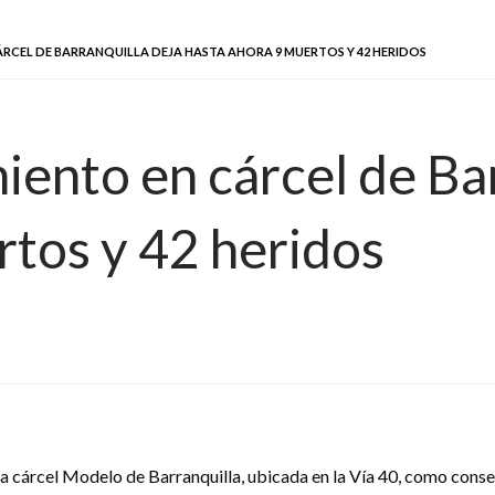
RCEL DE BARRANQUILLA DEJA HASTA AHORA 9 MUERTOS Y 42 HERIDOS
ento en cárcel de Bar
rtos y 42 heridos
r la cárcel Modelo de Barranquilla, ubicada en la Vía 40, como con