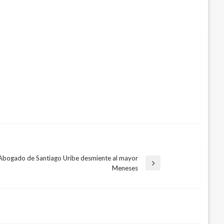
Abogado de Santiago Uribe desmiente al mayor
ntrada
Meneses
iguiente