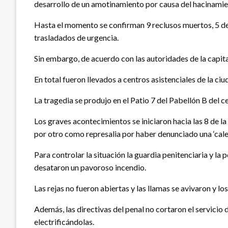
desarrollo de un amotinamiento por causa del hacinamie
Hasta el momento se confirman 9 reclusos muertos, 5 de l
trasladados de urgencia.
Sin embargo, de acuerdo con las autoridades de la capita
En total fueron llevados a centros asistenciales de la ci
La tragedia se produjo en el Patio 7 del Pabellón B del ce
Los graves acontecimientos se iniciaron hacia las 8 de la
por otro como represalia por haber denunciado una ‘calet
Para controlar la situación la guardia penitenciaria y la
desataron un pavoroso incendio.
Las rejas no fueron abiertas y las llamas se avivaron y lo
Además, las directivas del penal no cortaron el servicio 
electrificándolas.