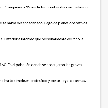
otal, 7 máquinas y 35 unidades bomberiles combatieron
nte se había desencadenado luego de planes operativos
su interior e informó que personalmente verificó la
1.160. En el pabellón donde se produjeron los graves
o hurto simple, microtráfico y porte ilegal de armas.