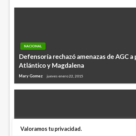
NACIONAL
Defensoría rechazó amenazas de AGC a p
Atlántico y Magdalena
Mary Gomez
jueves enero 22, 2015
Valoramos tu privacidad.
CUNDINAMARCA