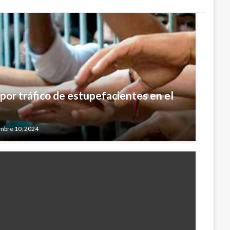
 por tráfico de estupefacientes en el
mbre 10, 2024