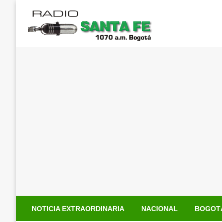
Saltar
al
contenido
NOTICIA EXTRAORDINARIA
NACIONAL
BOGOT