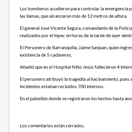
Los bomberos acudieron para controlar la emergencia pe
las llamas, que alcanzaron más de 12 metros de altura.
El general José Vicente Segura, comandante de la Policí
realizados por el Inpec en horas de la tarde de ayer dentr
El Personero de Barranquilla, Jaime Sanjuan, quien ingr
existencia de 5 cadáveres.
Añadió que en el Hospital Niño Jesús fallecieron 4 intern
El personero atribuyó la tragedia al hacinamiento, pues 
incidentes estaban recluidos 700 internos.
En el pabellón donde se registraron los hechos hasta an
Los comentarios están cerrados.