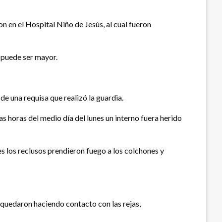
n en el Hospital Niño de Jesús, al cual fueron
s puede ser mayor.
 de una requisa que realizó la guardia.
as horas del medio día del lunes un interno fuera herido
ues los reclusos prendieron fuego a los colchones y
s quedaron haciendo contacto con las rejas,