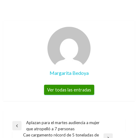
Margarita Bedoya
Ver todas las entradas
Navegación
Aplazan para el martes audiencia a mujer
Entrada
que atropelló a 7 personas
de
anterior
Cae cargamento récord de 5 toneladas de