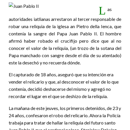
L
as
autoridades iatlianas arrestaron al tercer responsable de
robar una reliquia de la iglesa an Pietro della Ienca, que
contenía la sangre del Papa Juan Pablo II. El hombre
afirmó haber robado el crucifijo pero dice que al no
conocer el valor de la reliquia, (un trozo de la sotana del
Papa manchado con sangre desde el día de su atentado)
este la desechó y no recuerda dónde.
El capturado de 18 años, aseguró que su intención era
vender el relicario y que, al desconocer el valor de lo que
contenía, decidió deshacerse del mismo y agregó no
recordar el lugar en el que se deshizo de la reliquia.
La mañana de este jeuves, los primeros detenidos, de 23 y
24 años, confesaron el robo del relicario. Ahora la Policía
trabaja para tratar de hallar la reliquia del futuro santo
Juan Pablo II que el cardenal polaco, Stanislaw Dziwisz,