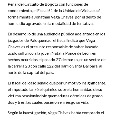
Penal del Circuito de Bogotá con funciones de
conocimiento, el Fiscal 51 de la Unidad de Vida acusó
formalmente a Jonathan Vega Chaves, por el delito de
homicidio agravado en la modalidad de tentativa.
En desarrollo de una audiencia pública adelantada en los
juzgados de Paloquemao, el fiscal indicó que Vega
Chaves es el presunto responsable de haber lanzado
ácido sulfúrico a la joven Natalia Ponce de León, en
hechos ocurridos el pasado 27 de marzo, en un sector de
la carrera 23 con calle 122 del barrio Santa Bárbara, al
norte de la capital del país.
El fiscal del caso señaló que por un motivo insignificante,
el imputado lanzó el químico sobre la humanidad de su
víctima ocasionándole quemaduras dérmicas de grado
dos y tres, las cuales pusieron en riesgo su vida.
Según la investigación, Vega Chávez había comprado el