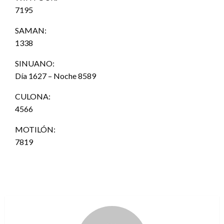
7195
SAMAN:
1338
SINUANO:
Día 1627 – Noche 8589
CULONA:
4566
MOTILÓN:
7819