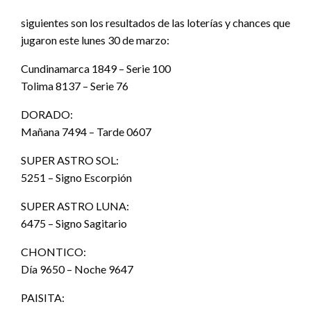
siguientes son los resultados de las loterías y chances que
jugaron este lunes 30 de marzo:
Cundinamarca 1849 – Serie 100
Tolima 8137 – Serie 76
DORADO:
Mañana 7494 – Tarde 0607
SUPER ASTRO SOL:
5251 – Signo Escorpión
SUPER ASTRO LUNA:
6475 – Signo Sagitario
CHONTICO:
Día 9650 – Noche 9647
PAISITA: