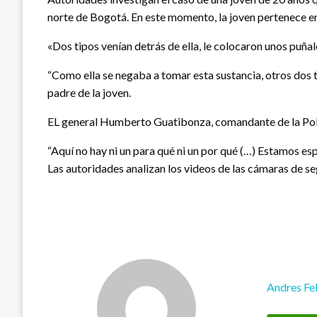
norte de Bogotá. En este momento, la joven pertenece en
«Dos tipos venían detrás de ella, le colocaron unos puñal
“Como ella se negaba a tomar esta sustancia, otros dos t
padre de la joven.
EL general Humberto Guatibonza, comandante de la Polic
“Aquí no hay ni un para qué ni un por qué (…) Estamos es
Las autoridades analizan los videos de las cámaras de se
Andres Fe