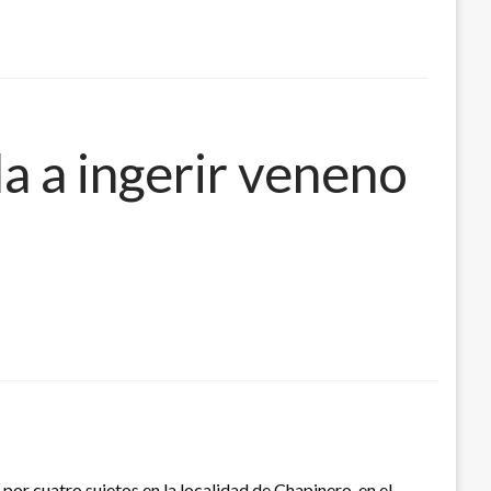
a a ingerir veneno
por cuatro sujetos en la localidad de Chapinero, en el