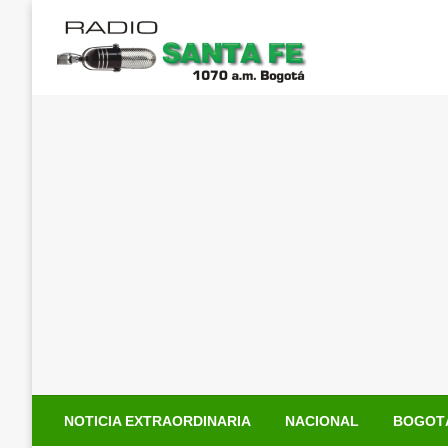
Saltar
al
contenido
NOTICIA EXTRAORDINARIA
NACIONAL
BOGOT