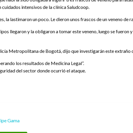
 cuidados intensivos de la clínica Saludcoop.
es, la lastimaron un poco. Le dieron unos frascos de un veneno de r
ipos llegaron y la obligaron a tomar este veneno, luego se fueron y
ía Metropolitana de Bogotá, dijo que investigarán este extraño 
perando los resultados de Medicina Legal”.
guridad del sector donde ocurrió el ataque.
lipe Gama