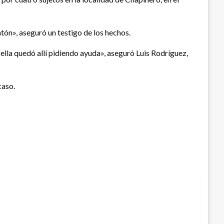
atón», aseguró un testigo de los hechos.
 ella quedó allí pidiendo ayuda», aseguró Luis Rodríguez,
caso.