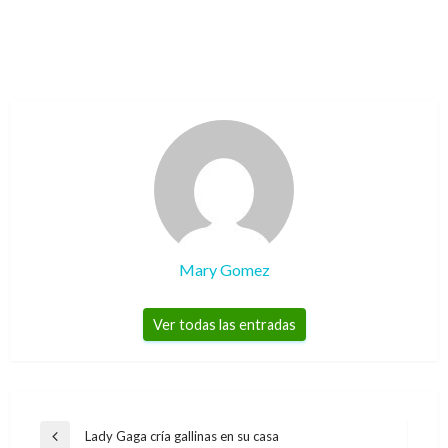
Mary Gomez
Ver todas las entradas
Navegación
Lady Gaga cría gallinas en su casa
Entrada