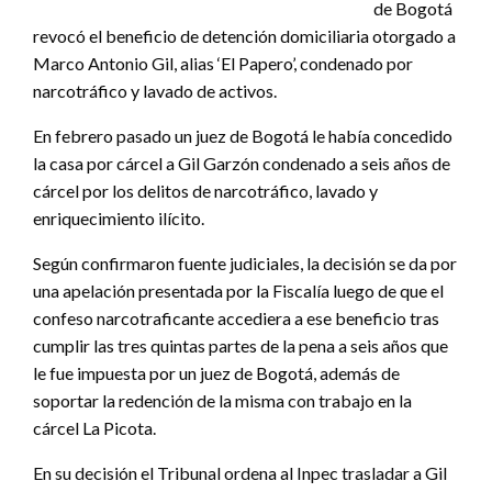
de Bogotá
revocó el beneficio de detención domiciliaria otorgado a
Marco Antonio Gil, alias ‘El Papero’, condenado por
narcotráfico y lavado de activos.
En febrero pasado un juez de Bogotá le había concedido
la casa por cárcel a Gil Garzón condenado a seis años de
cárcel por los delitos de narcotráfico, lavado y
enriquecimiento ilícito.
Según confirmaron fuente judiciales, la decisión se da por
una apelación presentada por la Fiscalía luego de que el
confeso narcotraficante accediera a ese beneficio tras
cumplir las tres quintas partes de la pena a seis años que
le fue impuesta por un juez de Bogotá, además de
soportar la redención de la misma con trabajo en la
cárcel La Picota.
En su decisión el Tribunal ordena al Inpec trasladar a Gil