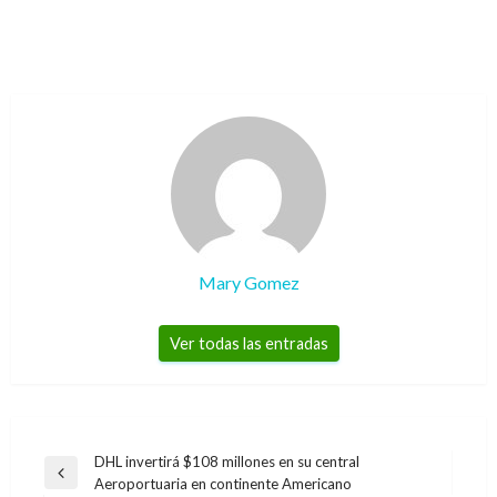
Mary Gomez
Ver todas las entradas
Navegación
DHL invertirá $108 millones en su central
Entrada
Aeroportuaria en continente Americano
de