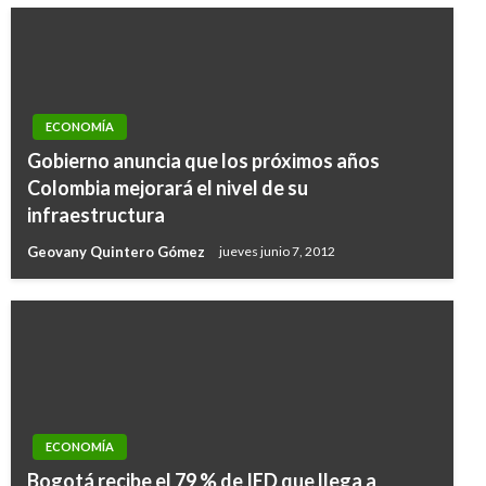
ECONOMÍA
Gobierno anuncia que los próximos años
Colombia mejorará el nivel de su
infraestructura
Geovany Quintero Gómez
jueves junio 7, 2012
ECONOMÍA
Bogotá recibe el 79 % de IED que llega a