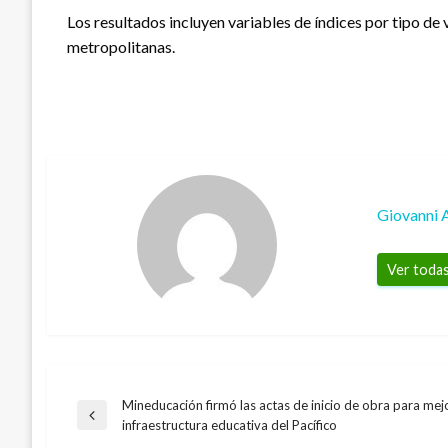
Los resultados incluyen variables de índices por tipo de
metropolitanas.
Giovanni 
Ver todas
Mineducación firmó las actas de inicio de obra para mejo
Navegación
Entrada
infraestructura educativa del Pacífico
anterior