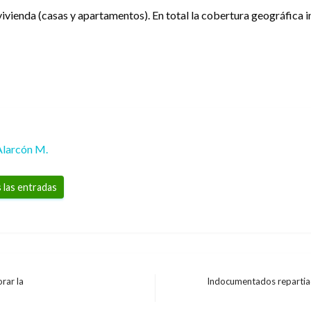
 vivienda (casas y apartamentos). En total la cobertura geográfica 
Alarcón M.
 las entradas
rar la
Indocumentados repartia
Entrada
siguiente