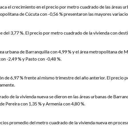
taca el crecimiento en el precio por metro cuadrado de las áreas 
tropolitana de Cúcuta con -0,56 % presentaron las mayores variacio
ice del 3,77 %. El precio por metro cuadrado de la vivienda con des
rea urbana de Barranquilla con 4,99 % y el área metropolitana de M
con -2,49 % y Pasto con -0,48 %.
ón de 6,97 % frente al mismo trimestre del año anterior. El preci
vamente.
rado de la vivienda nueva se dieron en las áreas urbanas de Barranq
 de Pereira con 1,35 % y Armenia con 4,80 %.
recios promedio del metro cuadrado de la vivienda nueva en proceso