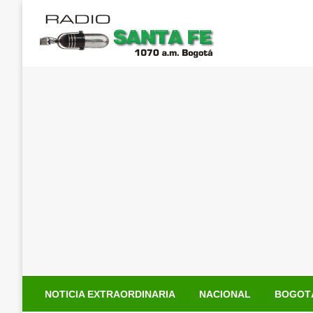
Saltar
al
contenido
NOTICIA EXTRAORDINARIA
NACIONAL
BOGOT