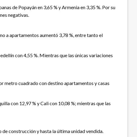
urbanas de Popayán en 3,65 % y Armenia en 3,35 %. Por su
nes negativas.
tino a apartamentos aumentó 3,78 %, entre tanto el
edellín con 4,55 %. Mientras que las únicas variaciones
o por metro cuadrado con destino apartamentos y casas
uilla con 12,97 % y Cali con 10,08 %; mientras que las
 de construcción y hasta la última unidad vendida.