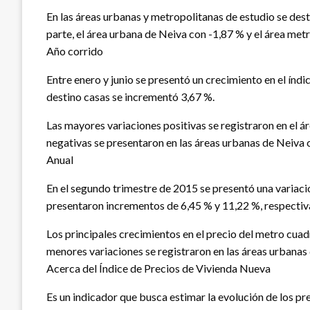
En las áreas urbanas y metropolitanas de estudio se des
parte, el área urbana de Neiva con -1,87 % y el área me
Año corrido
Entre enero y junio se presentó un crecimiento en el índ
destino casas se incrementó 3,67 %.
Las mayores variaciones positivas se registraron en el á
negativas se presentaron en las áreas urbanas de Neiva 
Anual
En el segundo trimestre de 2015 se presentó una variaci
presentaron incrementos de 6,45 % y 11,22 %, respecti
Los principales crecimientos en el precio del metro cuad
menores variaciones se registraron en las áreas urbanas
Acerca del Índice de Precios de Vivienda Nueva
Es un indicador que busca estimar la evolución de los p