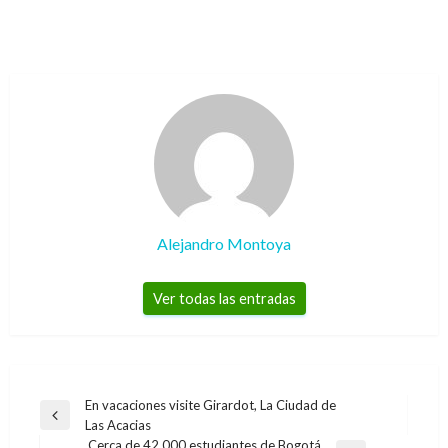
Alejandro Montoya
Ver todas las entradas
Navegación
En vacaciones visite Girardot, La Ciudad de
Entrada
Las Acacias
de
anterior
Cerca de 42.000 estudiantes de Bogotá