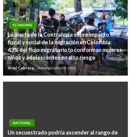
ECONOMÍA
La alerta de la Contraloría sobre impacto
fiscal y social de la migración en Colombia:
43% del flujo migratorio lo conforman mujeres,
niños y adolescentes en alto riesgo
Ariel Cabrera
domingo junio 22, 2025
NACIONAL
Un secuestrado podría ascender al rango de