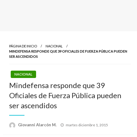
PÁGINA DE INICIO
NACIONAL
MINDEFENSA RESPONDE QUE 39 OFICIALES DE FUERZA PÚBLICA PUEDEN
SER ASCENDIDOS
NACIONAL
Mindefensa responde que 39
Oficiales de Fuerza Pública pueden
ser ascendidos
Publicado
Giovanni Alarcón M.
martes diciembre 1, 2015
el