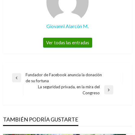
Giovanni Alarcón M.
Ver todas las entradas
Navegación
Fundador de Facebook anuncia la donación
Entrada
de su fortuna
de
anterior
La seguridad privada, en la mira del
entradas
Entrada
Congreso
siguiente
TAMBIÉN PODRÍA GUSTARTE