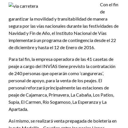
Con el fin
de
garantizar la movilidad y transitabilidad de manera
segura por las vías nacionales durante las festividades de
Navidad y Fin de Año, el Instituto Nacional de Vías
implementará un programa de contingencia desde el 22
de diciembre y hasta el 12 de Enero de 2016.
Para tal fin, la empresa operadora de las 41 casetas de
peaje a cargo del INVÍAS tiene previsto la contratación
de 240 personas que operarán como ‘cangureras’,
personal de apoyo, para la venta de los peajes. El
personal reforzará principalmente las estaciones de
peaje de Cajamarca, Primavera, La Cabaña, Los Patios,
Supía, El Carmen, Río Sogamoso, La Esperanza y La
Apartada.
Así mismo, se realizará venta prepagada de boletería en
la ruta Medellín – Coveñas entre los peajes Llanos,