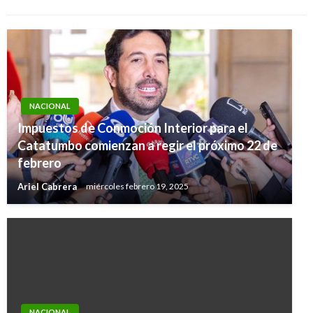
NACIONAL
Impuestos de Conmoción Interior para el
Catatumbo comienzan a regir el próximo 22 de
febrero
Ariel Cabrera
miércoles febrero 19, 2025
NACIONAL