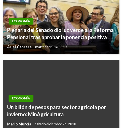
ECONOMÍA
Plenaria del Senado dio luz verde a la Reforma
Pensional tras aprobar la ponencia positiva
Ariel Cabrera
martes abril 16, 2024
ECONOMÍA
Un billón de pesos para sector agrícola por
invierno: MinAgricultura
Mario Murcia
sábado diciembre 25, 2010