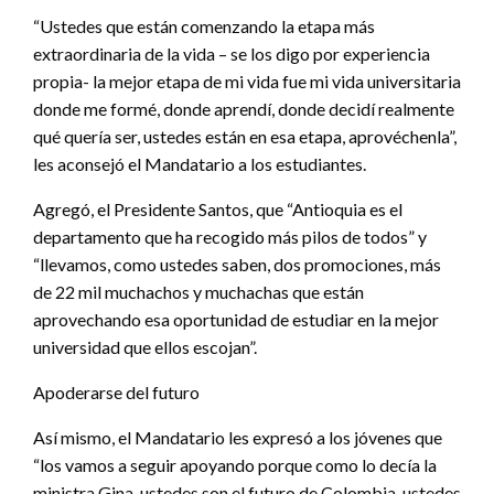
“Ustedes que están comenzando la etapa más
extraordinaria de la vida – se los digo por experiencia
propia- la mejor etapa de mi vida fue mi vida universitaria
donde me formé, donde aprendí, donde decidí realmente
qué quería ser, ustedes están en esa etapa, aprovéchenla”,
les aconsejó el Mandatario a los estudiantes.
Agregó, el Presidente Santos, que “Antioquia es el
departamento que ha recogido más pilos de todos” y
“llevamos, como ustedes saben, dos promociones, más
de 22 mil muchachos y muchachas que están
aprovechando esa oportunidad de estudiar en la mejor
universidad que ellos escojan”.
Apoderarse del futuro
Así mismo, el Mandatario les expresó a los jóvenes que
“los vamos a seguir apoyando porque como lo decía la
ministra Gina, ustedes son el futuro de Colombia, ustedes