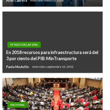
Ariel Cabrera
miércoles mayo 20, 2026
ESTADO DE LAS VÍAS
En 2018 recursos para infraestructura será del
3 por ciento del PIB: MinTransporte
Paola Medellin
miércoles septiembre 12, 2012
NACIONAL