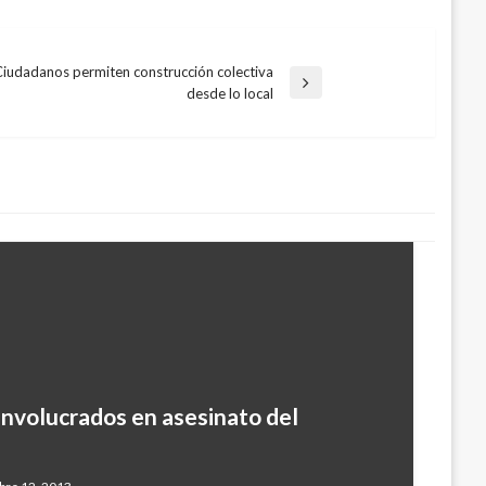
Ciudadanos permiten construcción colectiva
desde lo local
 involucrados en asesinato del