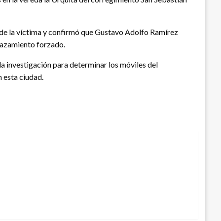
 de la víctima y confirmó que Gustavo Adolfo Ramírez
plazamiento forzado.
la investigación para determinar los móviles del
n esta ciudad.