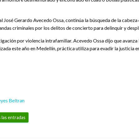
al José Gerardo Avecedo Ossa, continúa la búsqueda de la cabeza
andas criminales por los delitos de concierto para delinquir y des
gación por violencia intrafamiliar. Acevedo Ossa dijo que avanza 
da este año en Medellín, práctica utiliza para evadir la justicia e
yes Beltran
 las entradas