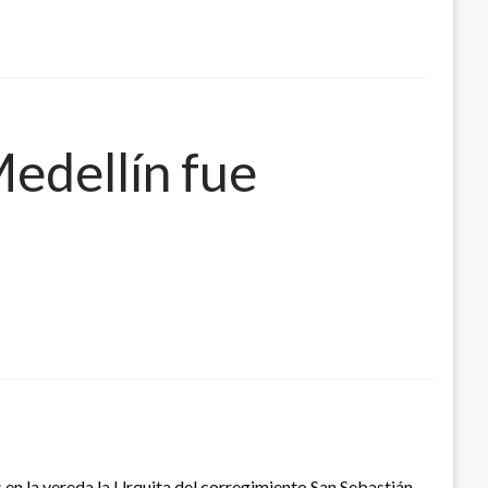
Medellín fue
 en la vereda la Urquita del corregimiento San Sebastián