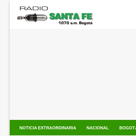
Saltar
al
contenido
NOTICIA EXTRAORDINARIA
NACIONAL
BOGOT