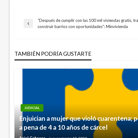
“Después de cumplir con las 100 mil viviendas gratis, t
Navegación
Entrada
construir barrios con oportunidades”: Minvivienda
anterior
de
TAMBIÉN PODRÍA GUSTARTE
entradas
JUDICIAL
Enjuician a mujer que violó cuarentena; 
a pena de 4 a 10 años de cárcel