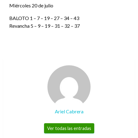
Miércoles 20 de julio
BALOTO 1 – 7 – 19 – 27 – 34 – 43
Revancha 5 – 9 – 19 – 31 – 32 – 37
Ariel Cabrera
Ver todas las entradas