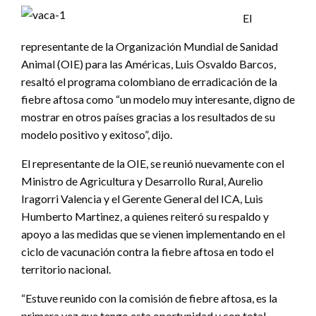
El
representante de la Organización Mundial de Sanidad
Animal (OIE) para las Américas, Luis Osvaldo Barcos,
resaltó el programa colombiano de erradicación de la
fiebre aftosa como “un modelo muy interesante, digno de
mostrar en otros países gracias a los resultados de su
modelo positivo y exitoso”, dijo.
El representante de la OIE, se reunió nuevamente con el
Ministro de Agricultura y Desarrollo Rural, Aurelio
Iragorri Valencia y el Gerente General del ICA, Luis
Humberto Martinez, a quienes reiteró su respaldo y
apoyo a las medidas que se vienen implementando en el
ciclo de vacunación contra la fiebre aftosa en todo el
territorio nacional.
“Estuve reunido con la comisión de fiebre aftosa, es la
primera vez que tengo esta oportunidad y con total