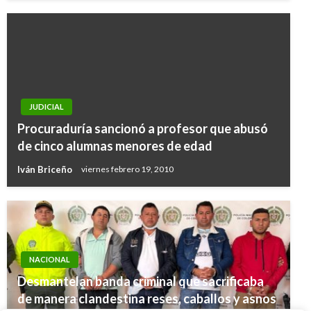
JUDICIAL
Procuraduría sancionó a profesor que abusó
de cinco alumnas menores de edad
Iván Briceño
viernes febrero 19, 2010
NACIONAL
Desmantelan banda criminal que sacrificaba
NACIONAL
de manera clandestina reses, caballos y asnos