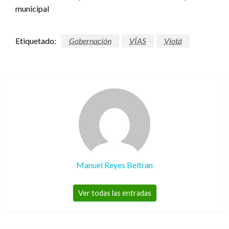
municipal
Etiquetado:
Gobernación
VÍAS
Viotá
Manuel Reyes Beltran
Ver todas las entradas