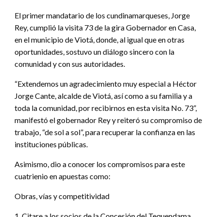
El primer mandatario de los cundinamarqueses, Jorge
Rey, cumplió la visita 73 de la gira Gobernador en Casa,
en el municipio de Viotá, donde, al igual que en otras
oportunidades, sostuvo un diálogo sincero con la
comunidad y con sus autoridades.
“Extendemos un agradecimiento muy especial a Héctor
Jorge Cante, alcalde de Viotá, así como a su familia y a
toda la comunidad, por recibirnos en esta visita No. 73”,
manifestó el gobernador Rey y reiteró su compromiso de
trabajo, “de sol a sol”, para recuperar la confianza en las
instituciones públicas.
Asimismo, dio a conocer los compromisos para este
cuatrienio en apuestas como:
Obras, vías y competitividad
1. Citare a los socios de la Concesión del Tequendama