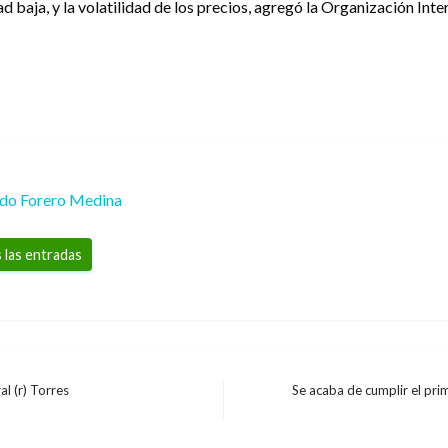
 baja, y la volatilidad de los precios, agregó la Organización Inte
rdo Forero Medina
 las entradas
al (r) Torres
Se acaba de cumplir el pri
Entrada
siguiente