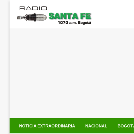
Saltar
al
contenido
NOTICIA EXTRAORDINARIA
NACIONAL
BOGOT