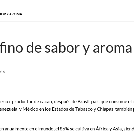
ABOR Y AROMA
fino de sabor y aroma
016
tercer productor de cacao, después de Brasil, país que consume el 
nezuela, y México en los Estados de Tabasco y Chiapas, también pr
 anualmente en el mundo, el 86% se cultiva en África y Asia, siendo