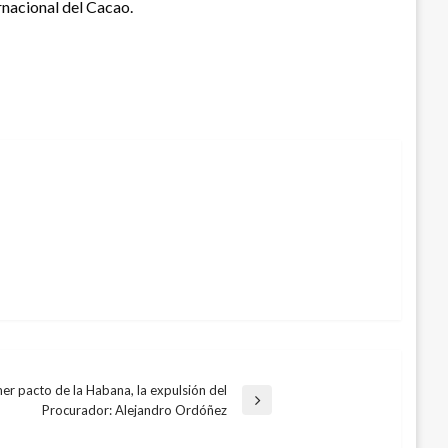
rnacional del Cacao.
mer pacto de la Habana, la expulsión del
Procurador: Alejandro Ordóñez