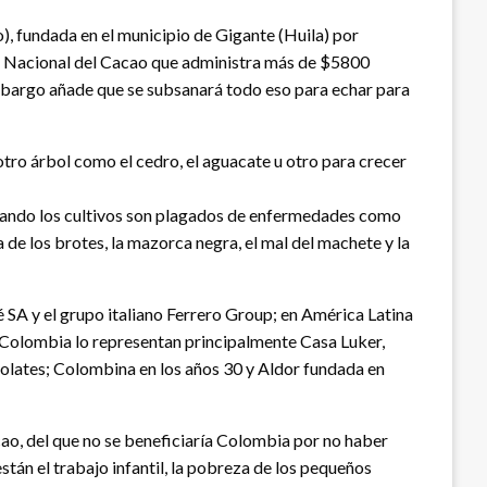
 fundada en el municipio de Gigante (Huila) por
do Nacional del Cacao que administra más de $5800
 embargo añade que se subsanará todo eso para echar para
e otro árbol como el cedro, el aguacate u otro para crecer
cuando los cultivos son plagados de enfermedades como
 de los brotes, la mazorca negra, el mal del machete y la
é SA y el grupo italiano Ferrero Group; en América Latina
Colombia lo representan principalmente Casa Luker,
olates; Colombina en los años 30 y Aldor fundada en
ao, del que no se beneficiaría Colombia por no haber
tán el trabajo infantil, la pobreza de los pequeños