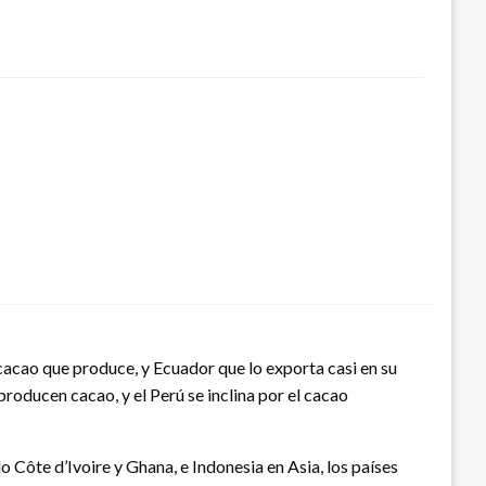
cacao que produce, y Ecuador que lo exporta casi en su
oducen cacao, y el Perú se inclina por el cacao
 Côte d’Ivoire y Ghana, e Indonesia en Asia, los países