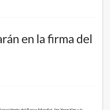
rán en la firma del
 el presidente del Banco Mundial, Jim Yong Kim y la