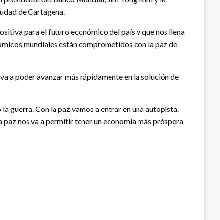
ciudad de Cartagena.
sitiva para el futuro económico del país y que nos llena
onómicos mundiales están comprometidos con la paz de
s va a poder avanzar más rápidamente en la solución de
 la guerra. Con la paz vamos a entrar en una autopista.
la paz nos va a permitir tener un economía más próspera