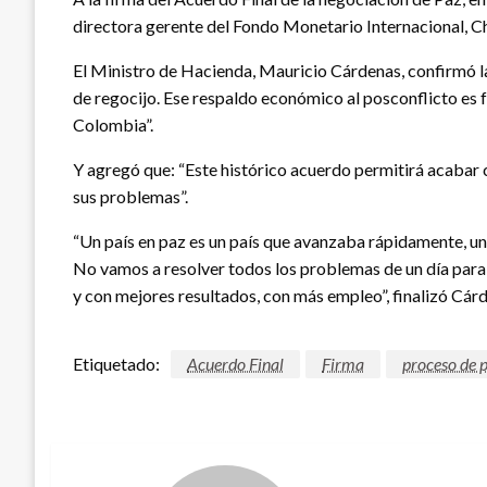
directora gerente del Fondo Monetario Internacional, Ch
El Ministro de Hacienda, Mauricio Cárdenas, confirmó la 
de regocijo. Ese respaldo económico al posconflicto es
Colombia”.
Y agregó que: “Este histórico acuerdo permitirá acabar 
sus problemas”.
“Un país en paz es un país que avanzaba rápidamente, un p
No vamos a resolver todos los problemas de un día para 
y con mejores resultados, con más empleo”, finalizó Cár
Etiquetado:
Acuerdo Final
Firma
proceso de 