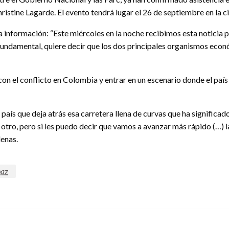
ristine Lagarde. El evento tendrá lugar el 26 de septiembre en la 
información: “Este miércoles en la noche recibimos esta noticia po
 fundamental, quiere decir que los dos principales organismos ec
con el conflicto en Colombia y entrar en un escenario donde el paí
aís que deja atrás esa carretera llena de curvas que ha significado
otro, pero si les puedo decir que vamos a avanzar más rápido (…) 
denas.
paz