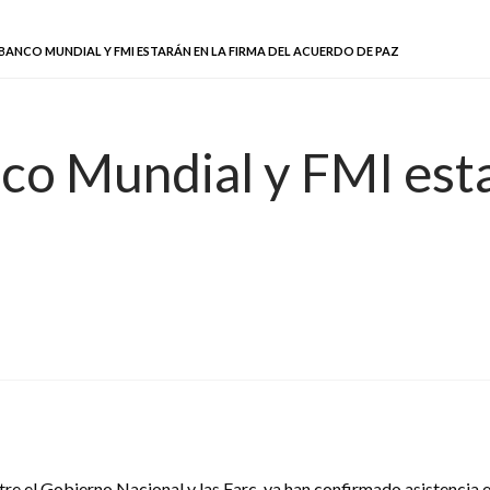
BANCO MUNDIAL Y FMI ESTARÁN EN LA FIRMA DEL ACUERDO DE PAZ
co Mundial y FMI esta
ntre el Gobierno Nacional y las Farc, ya han confirmado asistencia