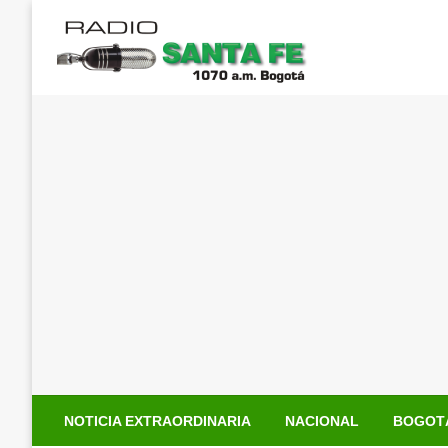
Saltar
al
contenido
NOTICIA EXTRAORDINARIA
NACIONAL
BOGOT