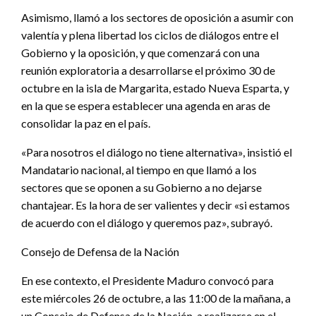
Asimismo, llamó a los sectores de oposición a asumir con
valentía y plena libertad los ciclos de diálogos entre el
Gobierno y la oposición, y que comenzará con una
reunión exploratoria a desarrollarse el próximo 30 de
octubre en la isla de Margarita, estado Nueva Esparta, y
en la que se espera establecer una agenda en aras de
consolidar la paz en el país.
«Para nosotros el diálogo no tiene alternativa», insistió el
Mandatario nacional, al tiempo en que llamó a los
sectores que se oponen a su Gobierno a no dejarse
chantajear. Es la hora de ser valientes y decir «si estamos
de acuerdo con el diálogo y queremos paz», subrayó.
Consejo de Defensa de la Nación
En ese contexto, el Presidente Maduro convocó para
este miércoles 26 de octubre, a las 11:00 de la mañana, a
un Consejo de Defensa de la Nación, a realizarse en el