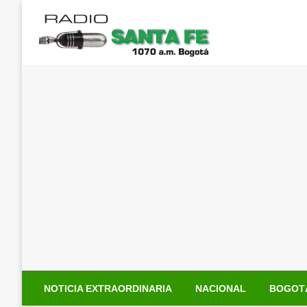
Saltar
al
contenido
NOTICIA EXTRAORDINARIA
NACIONAL
BOGOT