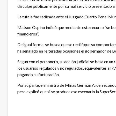
disculpe públicamente por su mal servicio presentado a
La tutela fue radicada ante el Juzgado Cuarto Penal Muni
Matson Ospino indicó que mediante este recurso “se bus
financieros”.
De igual forma, se busca que se rectifique su comportam
ha señalado en reiteradas ocasiones el gobernador de 
Según con el personero, su acción judicial se basa en un
los usuarios regulados y no regulados, equivalentes al 77
pagando su facturación.
Por su parte, el ministro de Minas Germán Arce, reconoci
pero explicó que si se produce ese escenario la SuperServi