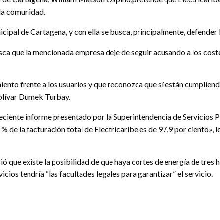
 la comunidad.
cipal de Cartagena, y con ella se busca, principalmente, defender
ca que la mencionada empresa deje de seguir acusando a los cost
iento frente a los usuarios y que reconozca que sí están cumplie
Bolívar Dumek Turbay.
 reciente informe presentado por la Superintendencia de Servicios P
 % de la facturación total de Electricaribe es de 97,9 por ciento», 
ó que existe la posibilidad de que haya cortes de energía de tres h
cios tendría “las facultades legales para garantizar” el servicio.