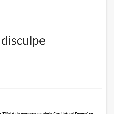
 disculpe
 (Filial de la empresa española Gas Natural Fenosa) se