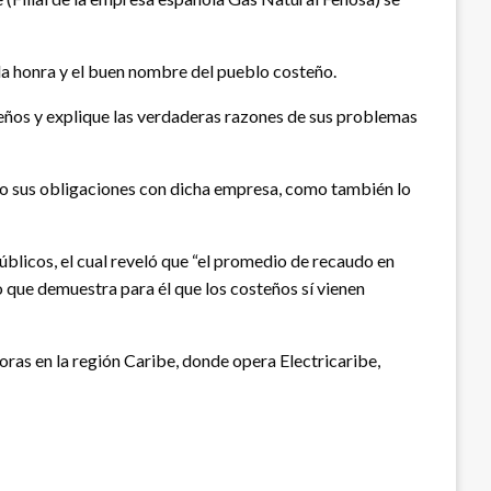
 la honra y el buen nombre del pueblo costeño.
eños y explique las verdaderas razones de sus problemas
ndo sus obligaciones con dicha empresa, como también lo
úblicos, el cual reveló que “el promedio de recaudo en
lo que demuestra para él que los costeños sí vienen
oras en la región Caribe, donde opera Electricaribe,