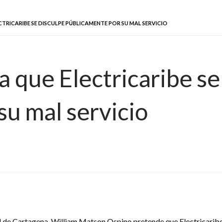
TRICARIBE SE DISCULPE PÚBLICAMENTE POR SU MAL SERVICIO
a que Electricaribe se
su mal servicio
al de Cartagena, William Matson Ospino,pretende que Electricaribe