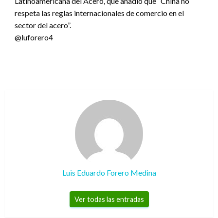
Latinoamericana del Acero, que añadió que “China no
respeta las reglas internacionales de comercio en el
sector del acero”.
@luforero4
Luis Eduardo Forero Medina
Ver todas las entradas