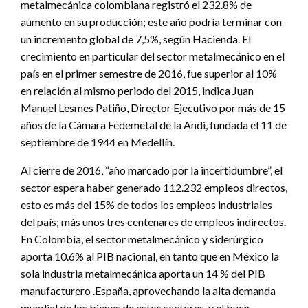
metalmecánica colombiana registró el 232.8% de
aumento en su producción; este año podría terminar con
un incremento global de 7,5%, según Hacienda. El
crecimiento en particular del sector metalmecánico en el
país en el primer semestre de 2016, fue superior al 10%
en relación al mismo periodo del 2015, indica Juan
Manuel Lesmes Patiño, Director Ejecutivo por más de 15
años de la Cámara Fedemetal de la Andi, fundada el 11 de
septiembre de 1944 en Medellín.
Al cierre de 2016, “año marcado por la incertidumbre”, el
sector espera haber generado 112.232 empleos directos,
esto es más del 15% de todos los empleos industriales
del país; más unos tres centenares de empleos indirectos.
En Colombia, el sector metalmecánico y siderúrgico
aporta 10.6% al PIB nacional, en tanto que en México la
sola industria metalmecánica aporta un 14 % del PIB
manufacturero .España, aprovechando la alta demanda
mundial de los bienes de estos sectores, y el buen