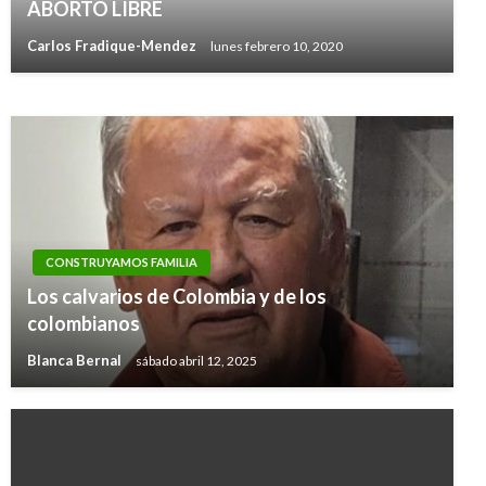
ABORTO LIBRE
Sector vitivinícola, Siempre de etiqueta
Carlos Fradique-Mendez
lunes febrero 10, 2020
Luis Eduardo Forero Medina
miércoles octubre 4, 2017
CONSTRUYAMOS FAMILIA
Los calvarios de Colombia y de los
colombianos
Blanca Bernal
sábado abril 12, 2025