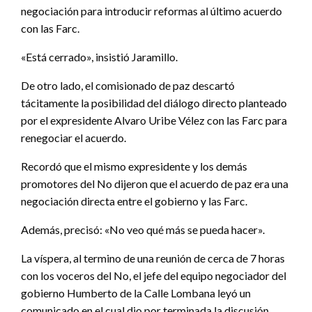
negociación para introducir reformas al último acuerdo
con las Farc.
«Está cerrado», insistió Jaramillo.
De otro lado, el comisionado de paz descartó
tácitamente la posibilidad del diálogo directo planteado
por el expresidente Alvaro Uribe Vélez con las Farc para
renegociar el acuerdo.
Recordó que el mismo expresidente y los demás
promotores del No dijeron que el acuerdo de paz era una
negociación directa entre el gobierno y las Farc.
Además, precisó: «No veo qué más se pueda hacer».
La víspera, al termino de una reunión de cerca de 7 horas
con los voceros del No, el jefe del equipo negociador del
gobierno Humberto de la Calle Lombana leyó un
comunicado en el cual dio por terminada la discusión